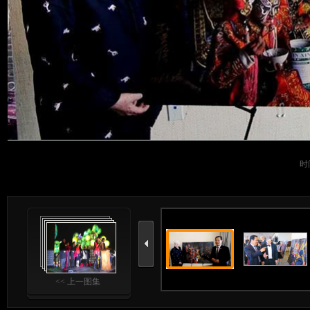
时间
<< 上一图集