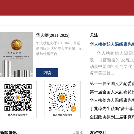
关注
华人榜(2011-2025)
华人榜创办于2010年，目前
华人榜创始人温绍康先生
是国际公认的华人界表彰、记
华人榜创始人温绍
录与传播平台……
发，白宫颁授的“总统
动美中两国社会的文化
阅读
务于美国社...
第十一届全国人大副委员
第十届全国人大副委员长
华人榜创办人温绍康先
丁兆璋先生获颁“爱士菲
全国政协原副主席张克辉
+更多
新闻资讯
友好交往