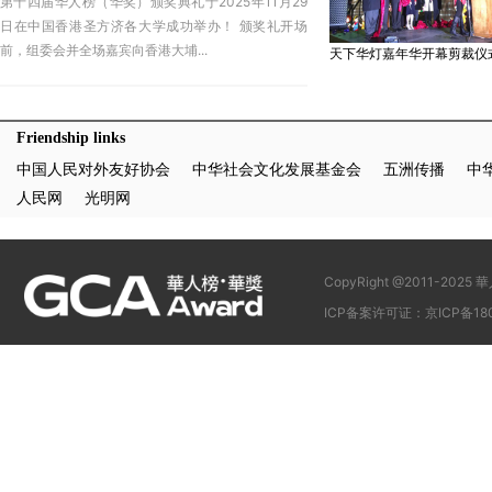
第十四届华人榜（华奖）颁奖典礼于2025年11月29
日在中国香港圣方济各大学成功举办！ 颁奖礼开场
前，组委会并全场嘉宾向香港大埔...
天下华灯嘉年华开幕剪裁仪
Friendship links
中国人民对外友好协会
中华社会文化发展基金会
五洲传播
中
人民网
光明网
CopyRight @2011-
ICP备案许可证：京ICP备180