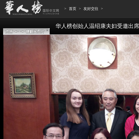
>
首页
>
友好交往
>
华人榜创始人温绍康夫妇受邀出