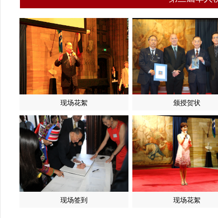
现场花絮
颁授贺状
现场签到
现场花絮