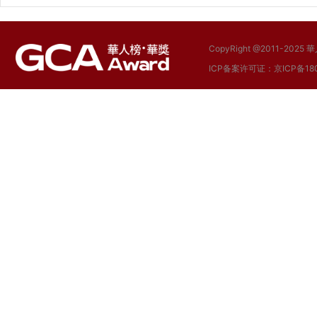
CopyRight @2011-
ICP备案许可证：京ICP备180