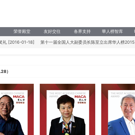
物
荣誉殿堂
友好交往
各界支持
華人榜智库
016-01-18]
第十一届全国人大副委员长陈至立出席华人榜2015第五届
.28）