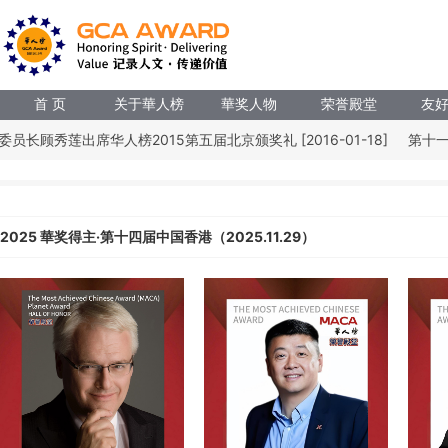
首 页
关于華人榜
華奖人物
荣誉殿堂
友
长顾秀莲出席华人榜2015第五届北京颁奖礼 [2016-01-18]
第十一届
2025 華奖得主·第十四届中国香港（2025.11.29）