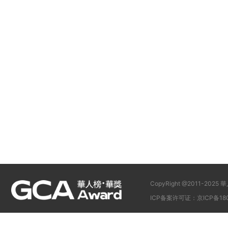
CopyRight @2011-
ICP备案许可证：京ICP备180