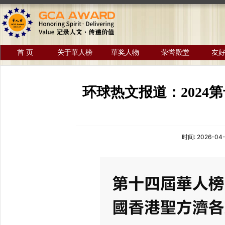
首 页
关于華人榜
華奖人物
荣誉殿堂
友
环球热文报道：202
时间:
2026-04-