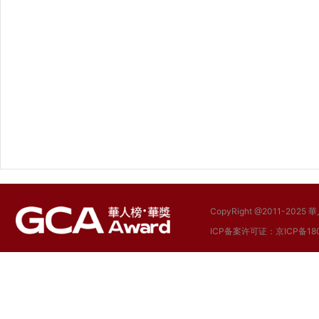
CopyRight @2011-
ICP备案许可证：京ICP备180