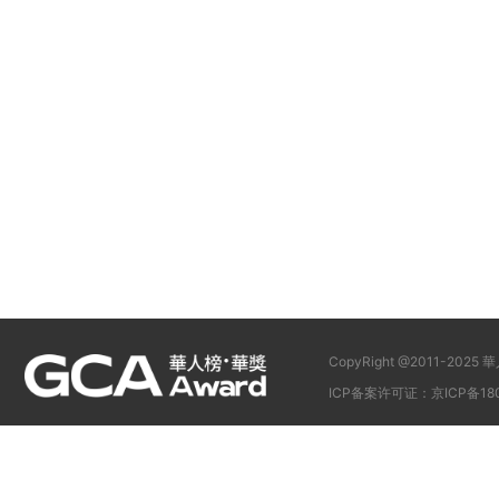
CopyRight @2011-
ICP备案许可证：京ICP备180