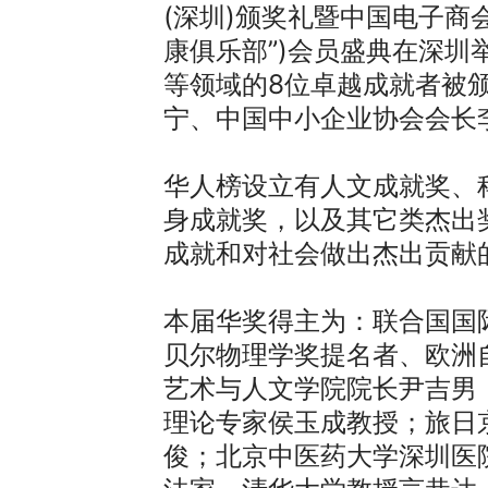
(深圳)颁奖礼暨中国电子商
康俱乐部”)会员盛典在深
等领域的8位卓越成就者被
宁、中国中小企业协会会长
华人榜设立有人文成就奖、
身成就奖，以及其它类杰出
成就和对社会做出杰出贡献
本届华奖得主为：联合国国
贝尔物理学奖提名者、欧洲
艺术与人文学院院长尹吉男
理论专家侯玉成教授；旅日
俊；北京中医药大学深圳医