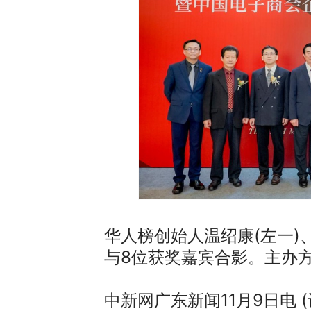
华人榜创始人温绍康(左一)
与8位获奖嘉宾合影。主办
中新网广东新闻11月9日电 