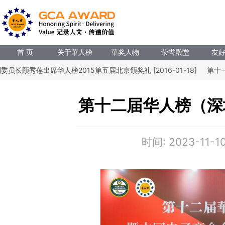
首 页
关于華人榜
華奖人物
荣誉殿堂
友
长顾秀莲出席华人榜2015第五届北京颁奖礼 [2016-01-18]
第十一
第十二届华人榜（深
时间:
2023-11-1